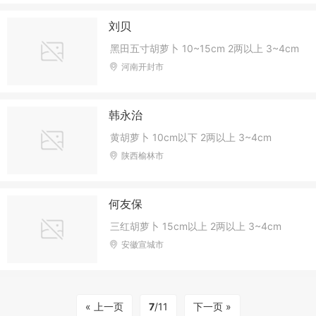
刘贝
黑田五寸胡萝卜 10~15cm 2两以上 3~4cm
河南开封市
韩永治
黄胡萝卜 10cm以下 2两以上 3~4cm
陕西榆林市
何友保
三红胡萝卜 15cm以上 2两以上 3~4cm
安徽宣城市
« 上一页
7
/11
下一页 »