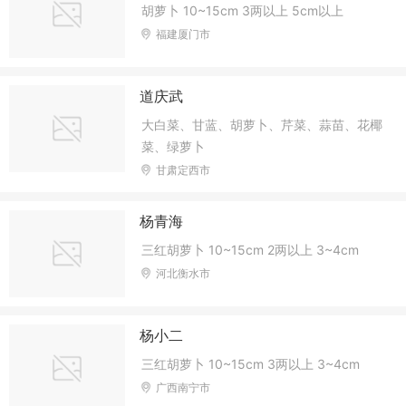
胡萝卜 10~15cm 3两以上 5cm以上
福建厦门市
道庆武
大白菜、甘蓝、胡萝卜、芹菜、蒜苗、花椰
菜、绿萝卜
甘肃定西市
杨青海
三红胡萝卜 10~15cm 2两以上 3~4cm
河北衡水市
杨小二
三红胡萝卜 10~15cm 3两以上 3~4cm
广西南宁市