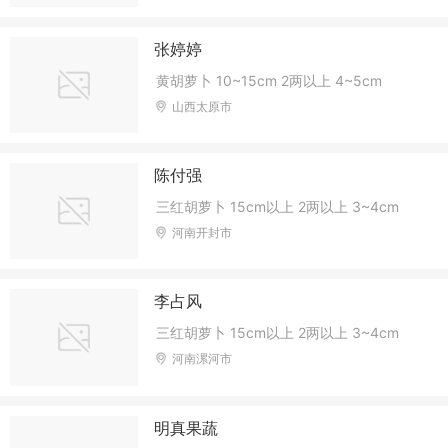
张婷婷
黄胡萝卜 10~15cm 2两以上 4~5cm
山西太原市
陈付强
三红胡萝卜 15cm以上 2两以上 3~4cm
河南开封市
李占风
三红胡萝卜 15cm以上 2两以上 3~4cm
河南漯河市
明真果蔬