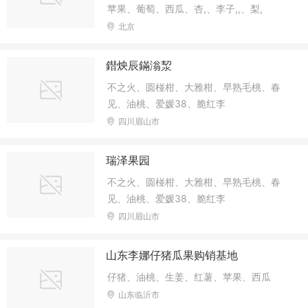
苹果、葡萄、西瓜、杏,、李子,,、梨,
北京
鐟炴辰鏋滃洯
不之火、圆椪柑、大雅柑、早熟毛桃、春
见、油桃、爱媛38、脆红李
四川眉山市
瑞泽果园
不之火、圆椪柑、大雅柑、早熟毛桃、春
见、油桃、爱媛38、脆红李
四川眉山市
山东李娜仔猪瓜果购销基地
仔猪、油桃、生姜、红薯、苹果、西瓜
山东临沂市