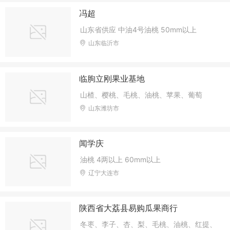
冯超
山东省供应 中油4号油桃 50mm以上
山东临沂市
临朐立刚果业基地
山楂、樱桃、毛桃、油桃、苹果、葡萄
山东潍坊市
闻学庆
油桃 4两以上 60mm以上
辽宁大连市
陕西省大荔县易购瓜果商行
冬枣、李子、杏、梨、毛桃、油桃、红提、