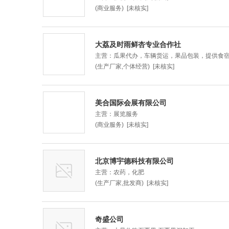
(商业服务) [未核实]
大荔及时雨鲜杏专业合作社
主营：瓜果代办，车辆货运，果品包装，提供食宿，电
(生产厂家,个体经营) [未核实]
美合国际会展有限公司
主营：展览服务
(商业服务) [未核实]
北京博宇德科技有限公司
主营：农药，化肥
(生产厂家,批发商) [未核实]
奇盛公司