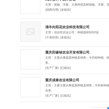
主营：辣椒、洋葱、大葱种苗及鲜辣椒、洋葱、
(招商代理) [未核实]
清丰向阳花农业科技有限公司
主营：综合性农业公司，种植面积6000亩
(个体经营) [未核实]
重庆田缘绿农业开发有限公司
主营：主要从事蔬菜种植及销售；中药材种植、
务。
(生产厂家) [已核实]
重庆成泰农业有限公司
主营：主要主要从事蔬菜种植及销售；中药材种
业务。
(生产厂家) [已核实]