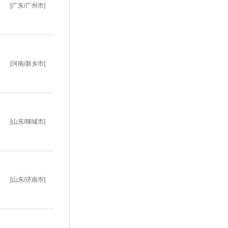
[广东/广州市]
[河南/新乡市]
[山东/聊城市]
[山东/济南市]