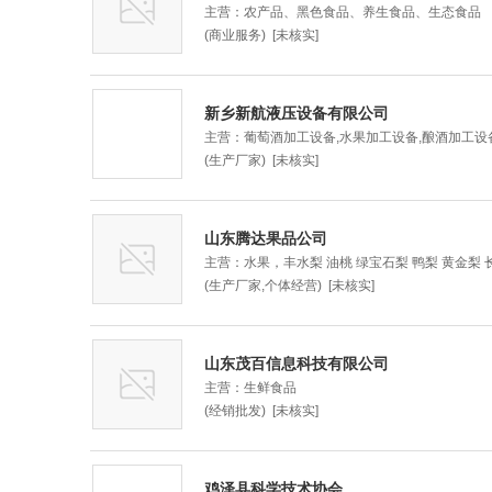
主营：农产品、黑色食品、养生食品、生态食品
(商业服务) [未核实]
新乡新航液压设备有限公司
主营：葡萄酒加工设备,水果加工设备,酿酒加工设
(生产厂家) [未核实]
山东腾达果品公司
主营：水果，丰水梨 油桃 绿宝石梨 鸭梨 黄金梨 
(生产厂家,个体经营) [未核实]
山东茂百信息科技有限公司
主营：生鲜食品
(经销批发) [未核实]
鸡泽县科学技术协会