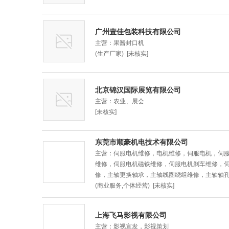
广州壹佳包装科技有限公司
主营：果酱封口机
(生产厂家) [未核实]
北京锦汉国际展览有限公司
主营：农业、展会
[未核实]
东莞市顺豪机电技术有限公司
主营：伺服电机维修，电机维修，伺服电机，伺
维修，伺服电机磁铁维修，伺服电机刹车维修，
修，主轴更换轴承，主轴线圈绕组维修，主轴轴孔
(商业服务,个体经营) [未核实]
上海飞马影视有限公司
主营：影视宣发，影视策划