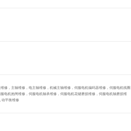
服维修，主轴维修，电主轴维修，机械主轴维修，伺服电机编码器维修，伺服电机线圈
伺服电机抱闸维修，伺服电机轴承维修，伺服电机花键磨损维修，伺服电机轴磨损维
 动平衡维修